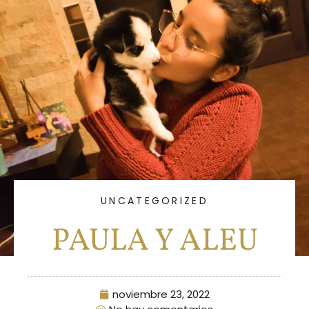
UNCATEGORIZED
PAULA Y ALEU
noviembre 23, 2022