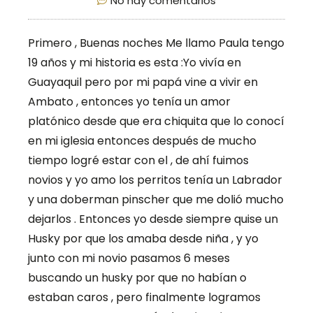
No hay comentarios
Primero , Buenas noches Me llamo Paula tengo
19 años y mi historia es esta :Yo vivía en
Guayaquil pero por mi papá vine a vivir en
Ambato , entonces yo tenía un amor
platónico desde que era chiquita que lo conocí
en mi iglesia entonces después de mucho
tiempo logré estar con el , de ahí fuimos
novios y yo amo los perritos tenía un Labrador
y una doberman pinscher que me dolió mucho
dejarlos . Entonces yo desde siempre quise un
Husky por que los amaba desde niña , y yo
junto con mi novio pasamos 6 meses
buscando un husky por que no habían o
estaban caros , pero finalmente logramos