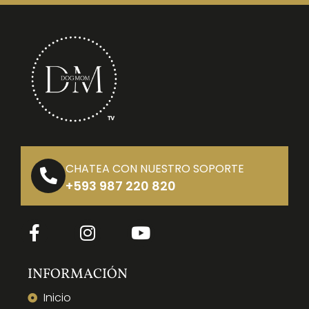
CHATEA CON NUESTRO SOPORTE
+593 987 220 820
INFORMACIÓN
Inicio