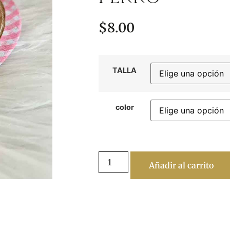
$
8.00
TALLA
color
Añadir al carrito