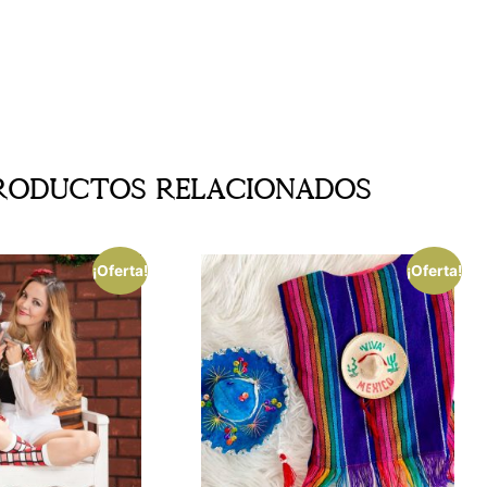
roductos Relacionados
¡Oferta!
¡Oferta!