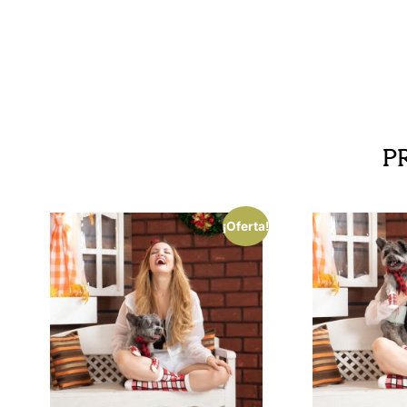
P
¡Oferta!