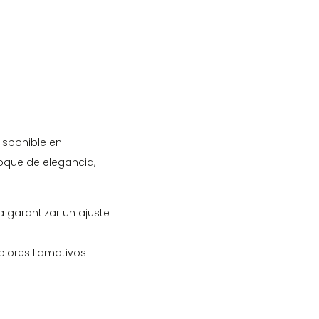
isponible en
toque de elegancia,
 garantizar un ajuste
olores llamativos