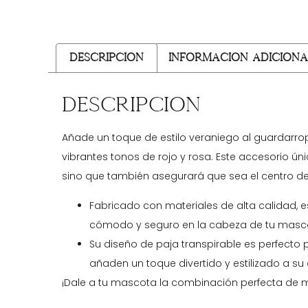
Descripción
Información adiciona
Descripción
Añade un toque de estilo veraniego al guardarro
vibrantes tonos de rojo y rosa. Este accesorio ú
sino que también asegurará que sea el centro de a
Fabricado con materiales de alta calidad, e
cómodo y seguro en la cabeza de tu masc
Su diseño de paja transpirable es perfecto p
añaden un toque divertido y estilizado a su 
¡Dale a tu mascota la combinación perfecta de 