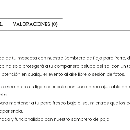
l
Valoraciones (0)
pa de tu mascota con nuestro Sombrero de Paja para Perro, d
nico no solo protegerá a tu compañero peludo del sol con un 
tención en cualquier evento al aire libre o sesión de fotos.
ste sombrero es ligero y cuenta con una correa ajustable para
ota.
ara mantener a tu perro fresco bajo el sol, mientras que los c
apariencia.
moda y funcionalidad con nuestro sombrero de paja!