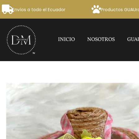
Envíos a todo el Ecuador
Productos GUAUr
INICIO
NOSOTROS
GUA