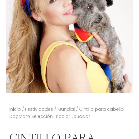
Inicio
/
Festividades
/
Mundial
/ Cintillo para cabello
DogMom Selección Tricolor Ecuador
Cintillo Para