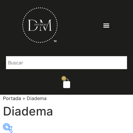
0
Portada
»
Diadema
Diadema