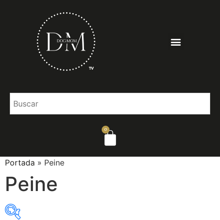
0
Portada
»
Peine
Peine