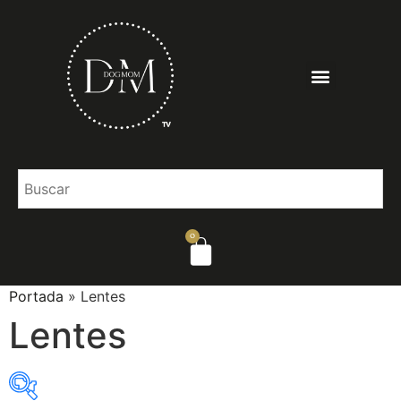
0
Portada
»
Lentes
Lentes