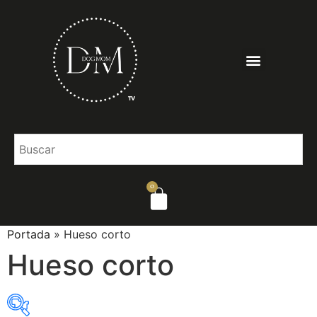
0
Portada
»
Hueso corto
Hueso corto