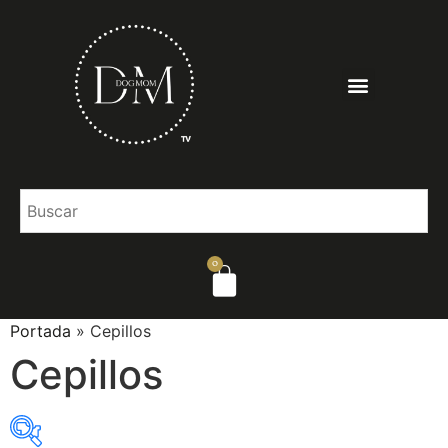
0
Portada
»
Cepillos
Cepillos