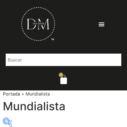
0
Portada
»
Mundialista
Mundialista